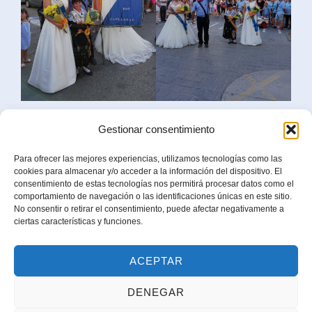
Gestionar consentimiento
Para ofrecer las mejores experiencias, utilizamos tecnologías como las
cookies para almacenar y/o acceder a la información del dispositivo. El
consentimiento de estas tecnologías nos permitirá procesar datos como el
comportamiento de navegación o las identificaciones únicas en este sitio.
Navegación
No consentir o retirar el consentimiento, puede afectar negativamente a
ciertas características y funciones.
de
Anterior
Anterior
entradas
ACEPTAR
Fiestas Mayores 2018
DENEGAR