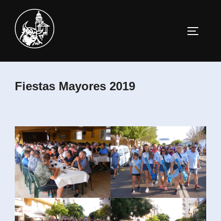
Saltar
al
ALTERN
contenido
Fiestas Mayores 2019