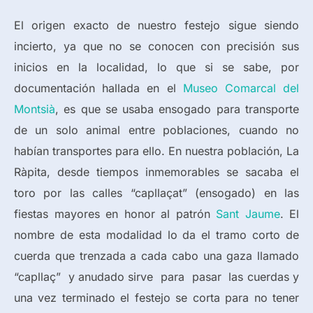
El origen exacto de nuestro festejo sigue siendo
incierto, ya que no se conocen con precisión sus
inicios en la localidad, lo que si se sabe, por
documentación hallada en el
Museo Comarcal del
Montsià
, es que se usaba ensogado para transporte
de un solo animal entre poblaciones, cuando no
habían transportes para ello. En nuestra población, La
Ràpita, desde tiempos inmemorables se sacaba el
toro por las calles “capllaçat” (ensogado) en las
fiestas mayores en honor al patrón
Sant Jaume
. El
nombre de esta modalidad lo da el tramo corto de
cuerda que trenzada a cada cabo una gaza llamado
“capllaç” y anudado sirve para pasar las cuerdas y
una vez terminado el festejo se corta para no tener