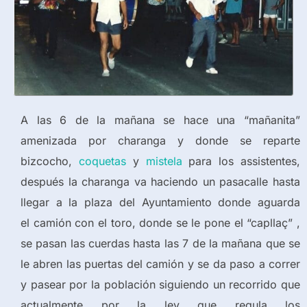
A las 6 de la mañana se hace una “mañanita”
amenizada por charanga y donde se reparte
bizcocho,
coquetas
y
mistela
para los assistentes,
después la charanga va haciendo un pasacalle hasta
llegar a la plaza del Ayuntamiento donde aguarda
el camión con el toro, donde se le pone el “capllaç” ,
se pasan las cuerdas hasta las 7 de la mañana que se
le abren las puertas del camión y se da paso a correr
y pasear por la población siguiendo un recorrido que
actualmente por la ley que regula los