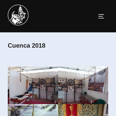
Saltar
al
ALTERN
contenido
Cuenca 2018